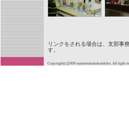
リンクをされる場合は、支部事
す。
Copyright(c)2009 mamorukaitokaishibu. All right r