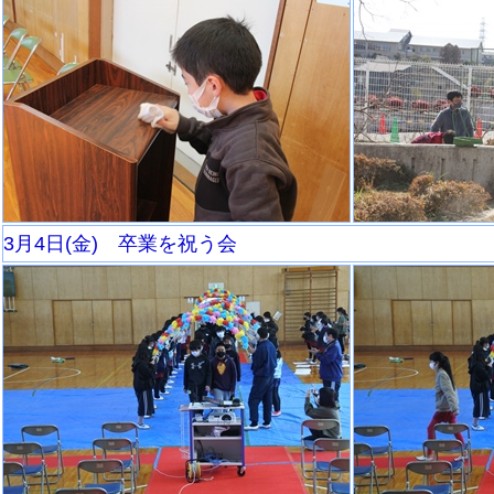
3月4日(金) 卒業を祝う会