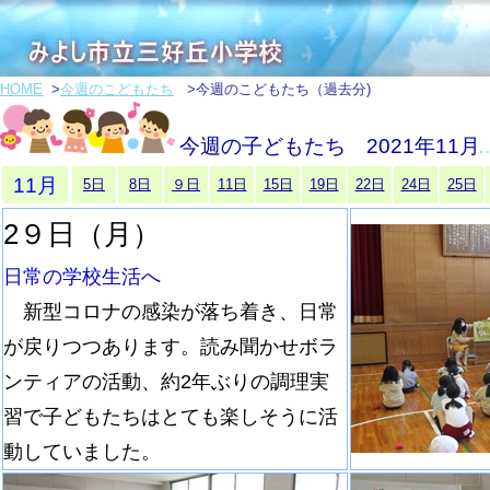
HOME
>
今週のこどもたち
>今週のこどもたち（過去分)
今週の子どもたち 2021年11月
11月
5日
8日
９日
11日
15日
19日
22日
24日
25日
2９日（月）
日常の学校生活へ
新型コロナの感染が落ち着き、日常
が戻りつつあります。読み聞かせボラ
ンティアの活動、約2年ぶりの調理実
習で子どもたちはとても楽しそうに活
動していました。