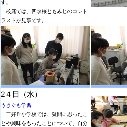
す。
校庭では、四季桜ともみじのコント
ラストが見事です。
2４日（水）
うきぐも学習
三好丘小学校では、疑問に思ったこ
とや興味をもったことについて、自分