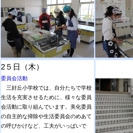
2５日（木）
委員会活動
三好丘小学校では、自分たちで学校
生活を充実させるために、様々な委員
会活動に取り組んでいます。美化委員
の自主的な掃除や生活委員会のめあて
の呼びかけなど、工夫がいっぱいで