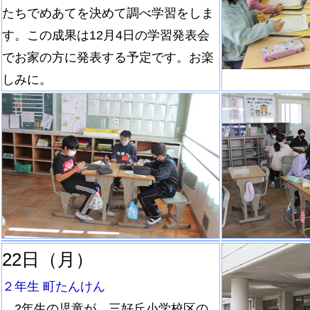
たちでめあてを決めて調べ学習をしま
す。この成果は12月4日の学習発表会
でお家の方に発表する予定です。お楽
しみに。
22日（月）
２年生 町たんけん
2年生の児童が、三好丘小学校区の