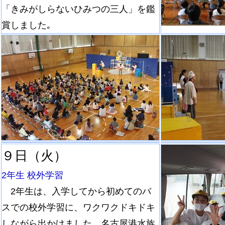
「きみがしらないひみつの三人」を鑑
賞しました｡
９日（火）
2年生 校外学習
2年生は、入学してから初めてのバ
スでの校外学習に、ワクワクドキドキ
しながら出かけました。名古屋港水族