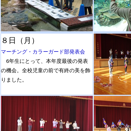
８日（月）
マーチング・カラーガード部発表会
6年生にとって、本年度最後の発表
の機会。全校児童の前で有終の美を飾
りました。