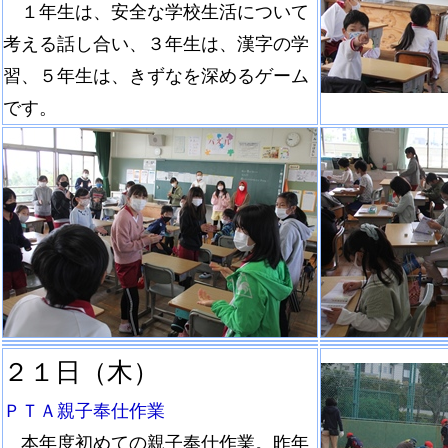
１年生は、安全な学校生活について
考える話し合い、３年生は、漢字の学
習、５年生は、きずなを深めるゲーム
です。
２１日（木）
ＰＴＡ親子奉仕作業
本年度初めての親子奉仕作業。昨年