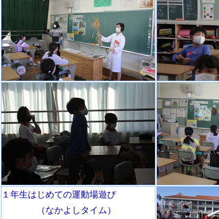
１年生はじめての運動場遊び
（なかよしタイム）