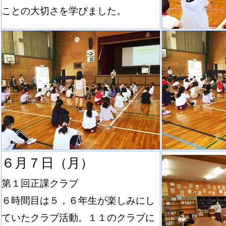
ことの大切さを学びました。
６月７日（月）
第１回正課クラブ
６時間目は５，６年生が楽しみにし
ていたクラブ活動。１１のクラブに