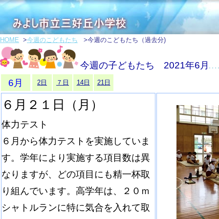
HOME
>
今週のこどもたち
>今週のこどもたち（過去分)
今週の子どもたち 2021年6月
6月
2日
７日
14日
21日
６月２１日（月）
体力テスト
６月から体力テストを実施していま
す。学年により実施する項目数は異
なりますが、どの項目にも精一杯取
り組んでいます。高学年は、２０ｍ
シャトルランに特に気合を入れて取