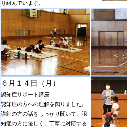
り組んでいます。
６月１４日（月）
認知症サポート講座
認知症の方への理解を図りました。
講師の方の話をしっかり聞いて、認
知症の方に優しく、丁寧に対応する