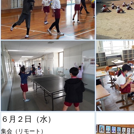
６月２日（水）
集会（リモート）