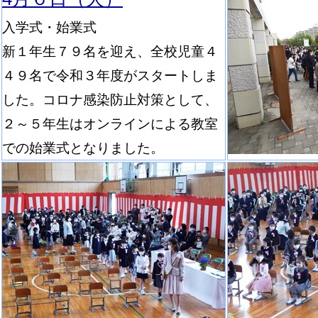
入学式・始業式
新１年生７９名を迎え、全校児童４
４９名で令和３年度がスタートしま
した。コロナ感染防止対策として、
２～５年生はオンラインによる教室
での始業式となりました。