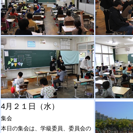
4月２１日（水）
集会
本日の集会は、学級委員、委員会の