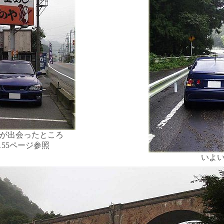
が出会ったところ
155ページ参照
いよ