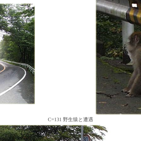
C=131 野生猿と遭遇